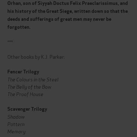
Orhan, son of Siyyah Doctus Felix Praeclarissimus, and
his history of the Great Siege, written down so that the
deeds and sufferings of great men may never be
forgotten.
***
Other books by K.J. Parker:
Fencer Trilogy
The Colours in the Steel
The Belly of the Bow
The Proof House
Scavenger Trilogy
Shadow
Pattern
Memory