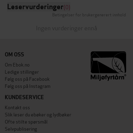
Leservurderinger
(0)
Betingelser for brukergenerert innhold
Ingen vurderinger ennå
OM OSS
Om Ebok.no
Ledige stillinger
Følg oss på Facebook
Følg oss på Instagram
KUNDESERVICE
Kontakt oss
Slik leser du ebøker og lydbøker
Ofte stilte spørsmål
Selvpublisering