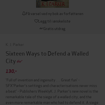
Få varsel ved ny bok av forfatteren
Legg til i ønskeliste
Gratis utdrag
K. J. Parker
Sixteen Ways to Defend a Walled
City
130,-
'Full of invention and ingenuity . . . Great fun' -
SFX'Parker's settings and characterisations never miss
a beat' - Publishers WeeklyK. J. Parker's new novel is the
remarkable tale of the siege of a walled city, and the
even more remarkable man who had to defend it. A siege