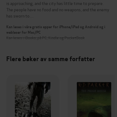
is approaching, and the city has little time to prepare.
The people have no food and no weapons, and the enemy
has sworn to…
Kan leses i våre gratis apper for iPhone/iPad og Android og i
webleser for Mac/PC
Kan leses i iBooks, på PC, Kindle og PocketBook
Flere bøker av samme forfatter