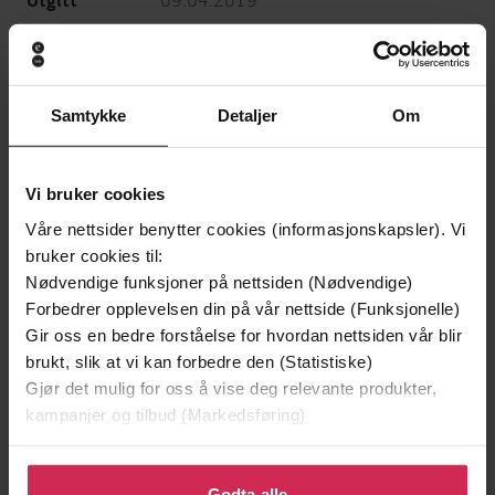
Utgitt
Skjønnlitteratur
,
Fantasy og science
Sjanger
fiction
English
Samtykke
Detaljer
Om
Språk
epub
Format
Vi bruker cookies
LCP
DRM-
Våre nettsider benytter cookies (informasjonskapsler). Vi
beskyttelse
bruker cookies til:
9780356506746
Nødvendige funksjoner på nettsiden (Nødvendige)
ISBN
Forbedrer opplevelsen din på vår nettside (Funksjonelle)
Gir oss en bedre forståelse for hvordan nettsiden vår blir
brukt, slik at vi kan forbedre den (Statistiske)
Om boken
Gjør det mulig for oss å vise deg relevante produkter,
kampanjer og tilbud (Markedsføring)
'Full of invention and ingenuity . . . Great fun' -
SFX
Klikk på «Godta alle» for å gi oss ditt samtykke til å
bruke cookies for alle disse formålene. Du kan også
Godta alle