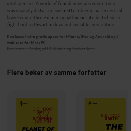
intelligences. A world of four dimensions where time
was insanely distorted and matter obeyed no terrestrial
laws - where three-dimensional human intellects had to
fight hard to thwart malevolent invisible mentalities...
Kan leses i våre gratis apper for iPhone/iPad og Android og i
webleser for Mac/PC
Kan leses i iBooks, på PC, Kindle og PocketBook
Flere bøker av samme forfatter