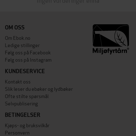
Ingen vurderinger ennå
OM OSS
Om Ebok.no
Ledige stillinger
Følg oss på Facebook
Følg oss på Instagram
KUNDESERVICE
Kontakt oss
Slik leser du ebøker og lydbøker
Ofte stilte spørsmål
Selvpublisering
BETINGELSER
Kjøps- og bruksvilkår
Personvern