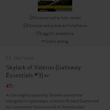
Få varsel ved ny bok i serien
Få varsel ved ny bok av forfatteren
Legg til i ønskeliste
Gratis utdrag
E.E. 'Doc' Smith
Skylark of Valeron
(Gateway
Essentials #3)
47,-
As the mighty spaceship Skylark roamed the
intergalactic spaceways, scientist Richard Seaton and
his companions found a world of disembodied