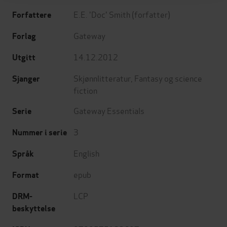
E.E. 'Doc' Smith
(forfatter)
Forfattere
Gateway
Forlag
14.12.2012
Utgitt
Skjønnlitteratur
,
Fantasy og science
Sjanger
fiction
Gateway Essentials
Serie
3
Nummer i serie
English
Språk
epub
Format
LCP
DRM-
beskyttelse