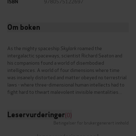
9780575122697
ISBN
Om boken
As the mighty spaceship
Skylark
roamed the
intergalactic spaceways, scientist Richard Seaton and
his companions found a world of disembodied
intelligences. A world of four dimensions where time
was insanely distorted and matter obeyed no terrestrial
laws - where three-dimensional human intellects had to
Leservurderinger
(0)
Betingelser for brukergenerert innhold