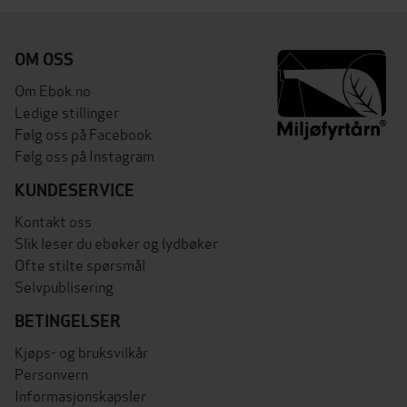
OM OSS
Om Ebok.no
Ledige stillinger
Følg oss på Facebook
Følg oss på Instagram
KUNDESERVICE
Kontakt oss
Slik leser du ebøker og lydbøker
Ofte stilte spørsmål
Selvpublisering
BETINGELSER
Kjøps- og bruksvilkår
Personvern
Informasjonskapsler