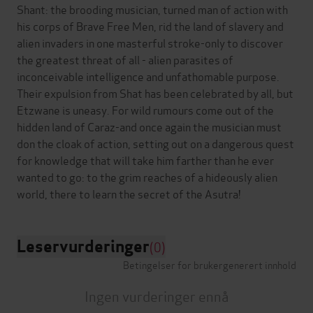
Shant: the brooding musician, turned man of action with
his corps of Brave Free Men, rid the land of slavery and
alien invaders in one masterful stroke-only to discover
the greatest threat of all - alien parasites of
inconceivable intelligence and unfathomable purpose.
Their expulsion from Shat has been celebrated by all, but
Etzwane is uneasy. For wild rumours come out of the
hidden land of Caraz-and once again the musician must
don the cloak of action, setting out on a dangerous quest
for knowledge that will take him farther than he ever
wanted to go: to the grim reaches of a hideously alien
Leservurderinger
(0)
Betingelser for brukergenerert innhold
Ingen vurderinger ennå