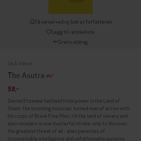
Få varsel ved ny bok av forfatteren
Legg til i ønskeliste
Gratis utdrag
Jack Vance
The Asutra
59,-
Gastel Etzwane had held total power in the Land of
Shant: the brooding musician, turned man of action with
his corps of Brave Free Men, rid the land of slavery and
alien invaders in one masterful stroke-only to discover
the greatest threat of all - alien parasites of
inconceivable intelligence and unfathomable purpose.