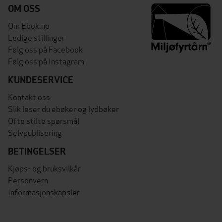
OM OSS
Om Ebok.no
Ledige stillinger
Følg oss på Facebook
Følg oss på Instagram
KUNDESERVICE
Kontakt oss
Slik leser du ebøker og lydbøker
Ofte stilte spørsmål
Selvpublisering
BETINGELSER
Kjøps- og bruksvilkår
Personvern
Informasjonskapsler