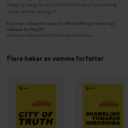
integrity being harvested from the brain of an unwilling
donor, and the landing of …
Kan leses i våre gratis apper for iPhone/iPad og Android og i
webleser for Mac/PC
Kan leses i iBooks, på PC, Kindle og PocketBook
Flere bøker av samme forfatter