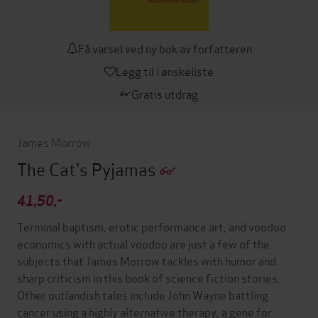
Få varsel ved ny bok av forfatteren
Legg til i ønskeliste
Gratis utdrag
James Morrow
The Cat's Pyjamas
41,50,-
Terminal baptism, erotic performance art, and voodoo
economics with actual voodoo are just a few of the
subjects that James Morrow tackles with humor and
sharp criticism in this book of science fiction stories.
Other outlandish tales include John Wayne battling
cancer using a highly alternative therapy, a gene for