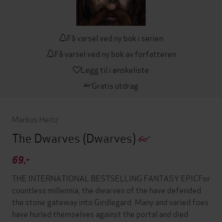
Få varsel ved ny bok i serien
Få varsel ved ny bok av forfatteren
Legg til i ønskeliste
Gratis utdrag
Markus Heitz
The Dwarves
(Dwarves)
69,-
THE INTERNATIONAL BESTSELLING FANTASY EPICFor
countless millennia, the dwarves of the have defended
the stone gateway into Girdlegard. Many and varied foes
have hurled themselves against the portal and died