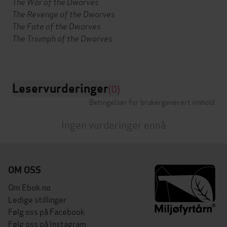
The War of the Dwarves
The Revenge of the Dwarves
The Fate of the Dwarves
The Triumph of the Dwarves
Leservurderinger
(0)
Betingelser for brukergenerert innhold
Ingen vurderinger ennå
OM OSS
Om Ebok.no
Ledige stillinger
Følg oss på Facebook
Følg oss på Instagram