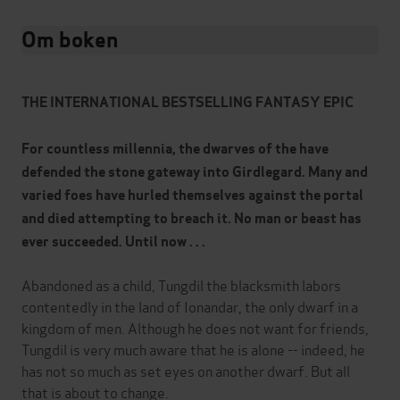
Om boken
THE INTERNATIONAL BESTSELLING FANTASY EPIC
For countless millennia, the dwarves of the have
defended the stone gateway into Girdlegard. Many and
varied foes have hurled themselves against the portal
and died attempting to breach it. No man or beast has
ever succeeded. Until now . . .
Abandoned as a child, Tungdil the blacksmith labors
contentedly in the land of Ionandar, the only dwarf in a
kingdom of men. Although he does not want for friends,
Tungdil is very much aware that he is alone -- indeed, he
has not so much as set eyes on another dwarf. But all
that is about to change.