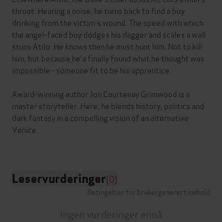
throat. Hearing a noise, he turns back to find a boy
drinking from the victim's wound. The speed with which
the angel-faced boy dodges his dagger and scales a wall
stuns Atilo. He knows then he must hunt him. Not to kill
him, but because he's finally found what he thought was
impossible - someone fit to be his apprentice.
Award-winning author Jon Courtenay Grimwood is a
master storyteller. Here, he blends history, politics and
dark fantasy in a compelling vision of an alternative
Venice.
Leservurderinger
(0)
Betingelser for brukergenerert innhold
Ingen vurderinger ennå