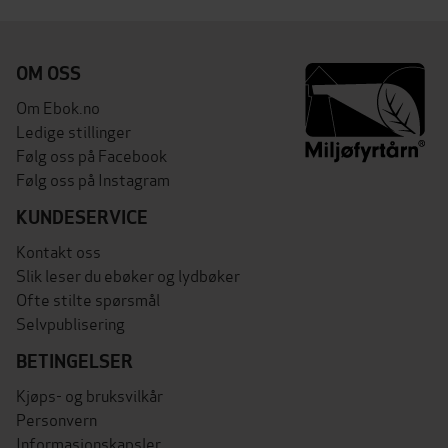
OM OSS
Om Ebok.no
Ledige stillinger
Følg oss på Facebook
Følg oss på Instagram
KUNDESERVICE
Kontakt oss
Slik leser du ebøker og lydbøker
Ofte stilte spørsmål
Selvpublisering
BETINGELSER
Kjøps- og bruksvilkår
Personvern
Informasjonskapsler