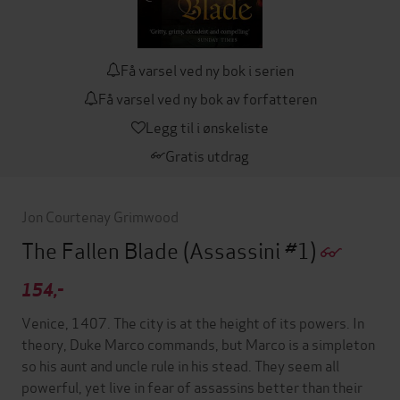
Få varsel ved ny bok i serien
Få varsel ved ny bok av forfatteren
Legg til i ønskeliste
Gratis utdrag
Jon Courtenay Grimwood
The Fallen Blade
(Assassini #1)
154,-
Venice, 1407. The city is at the height of its powers. In
theory, Duke Marco commands, but Marco is a simpleton
so his aunt and uncle rule in his stead. They seem all
powerful, yet live in fear of assassins better than their