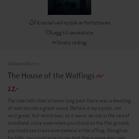
Få varsel ved ny bok av forfatteren
Legg til i ønskeliste
Gratis utdrag
William Morris
The House of the Wolfings
12,-
The tale tells that in times long past there was a dwelling
of men beside a great wood. Before it lay a plain, not
very great, but which was, as it were, an isle in the sea of
woodland, since even when you stood on the flat ground,
you could see trees everywhere in the offing, though as
for hills, you could scarce say that there were any; only