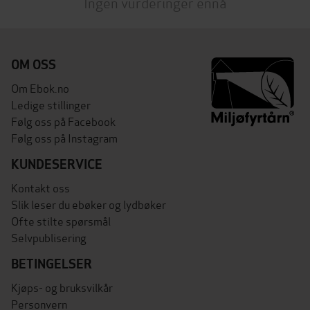
Ingen vurderinger ennå
OM OSS
Om Ebok.no
Ledige stillinger
Følg oss på Facebook
Følg oss på Instagram
KUNDESERVICE
Kontakt oss
Slik leser du ebøker og lydbøker
Ofte stilte spørsmål
Selvpublisering
BETINGELSER
Kjøps- og bruksvilkår
Personvern