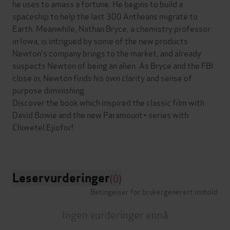
he uses to amass a fortune. He begins to build a
spaceship to help the last 300 Antheans migrate to
Earth. Meanwhile, Nathan Bryce, a chemistry professor
in Iowa, is intrigued by some of the new products
Newton's company brings to the market, and already
suspects Newton of being an alien. As Bryce and the FBI
close in, Newton finds his own clarity and sense of
purpose diminishing.
Discover the book which inspired the classic film with
David Bowie and the new Paramount+ series with
Chiwetel Ejiofor!
Leservurderinger
(0)
Betingelser for brukergenerert innhold
Ingen vurderinger ennå