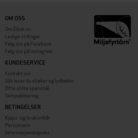
OM OSS
Om Ebok.no
Ledige stillinger
Følg oss på Facebook
Følg oss på Instagram
KUNDESERVICE
Kontakt oss
Slik leser du ebøker og lydbøker
Ofte stilte spørsmål
Selvpublisering
BETINGELSER
Kjøps- og bruksvilkår
Personvern
Informasjonskapsler