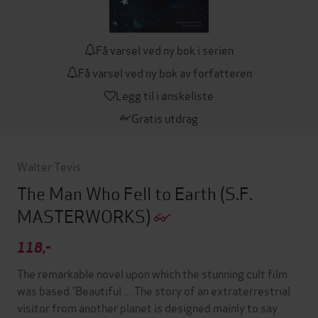
Få varsel ved ny bok i serien
Få varsel ved ny bok av forfatteren
Legg til i ønskeliste
Gratis utdrag
Walter Tevis
The Man Who Fell to Earth
(S.F.
MASTERWORKS)
118,-
The remarkable novel upon which the stunning cult film
was based.'Beautiful ... The story of an extraterrestrial
visitor from another planet is designed mainly to say