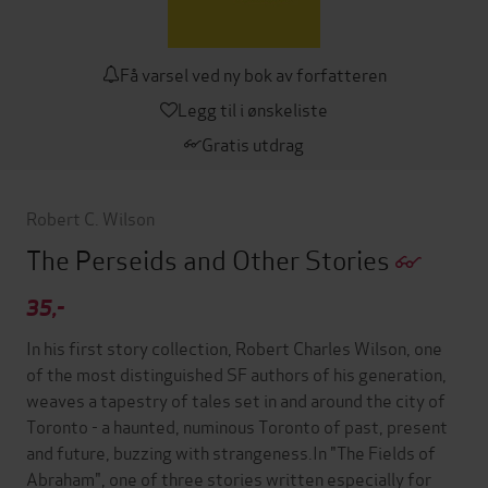
Få varsel ved ny bok av forfatteren
Legg til i ønskeliste
Gratis utdrag
Robert C. Wilson
The Perseids and Other Stories
35,-
In his first story collection, Robert Charles Wilson, one
of the most distinguished SF authors of his generation,
weaves a tapestry of tales set in and around the city of
Toronto - a haunted, numinous Toronto of past, present
and future, buzzing with strangeness.In "The Fields of
Abraham", one of three stories written especially for