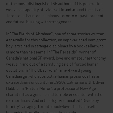
of the most distinguished SF authors of his generation,
weaves a tapestry of tales set in and around the city of
Toronto - a haunted, numinous Toronto of past, present
and future, buzzing with strangeness.
In "The Fields of Abraham", one of three stories written
especially for this collection, an impoverished immigrant
boy is trained in strange disciplines by a bookseller who
is more than he seems. In "The Perseids", winner of
Canada's national SF award, love and amateur astronomy
weave in and out of a terrifying tale of forced human
evolution. In "The Observers", an awkward young
Canadian girl who sees extra-human presences has an
extraordinary encounter in 1950s California with Edwin
Hubble. In "Plato's Mirror", a professional New Age
charlatan has a genuine and terrible encounter with the
extraordinary. And in the Hugo-nominated "Divide by
Infinity", an aging Toronto book-lover finds himself
becoming, literally, increasingly unlikely.