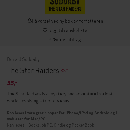
Få varsel ved ny bok av forfatteren
Legg til i ønskeliste
Gratis utdrag
Donald Suddaby
The Star Raiders
35,-
The Star Raiders is a mystery and adventure in a lost
world, involving a trip to Venus.
Kan leses i våre gratis apper for iPhone/iPad og Android og i
webleser for Mac/PC
Kan leses i iBooks, på PC, Kindle og PocketBook