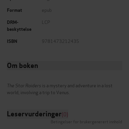
epub
Format
LCP
DRM-
beskyttelse
9781473212435
ISBN
Om boken
The Star Raiders
is a mystery and adventure in a lost
Leservurderinger
(0)
Betingelser for brukergenerert innhold