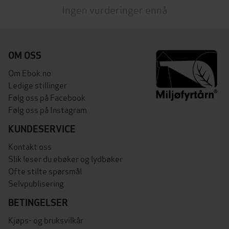
Ingen vurderinger ennå
OM OSS
Om Ebok.no
Ledige stillinger
Følg oss på Facebook
Følg oss på Instagram
KUNDESERVICE
Kontakt oss
Slik leser du ebøker og lydbøker
Ofte stilte spørsmål
Selvpublisering
BETINGELSER
Kjøps- og bruksvilkår