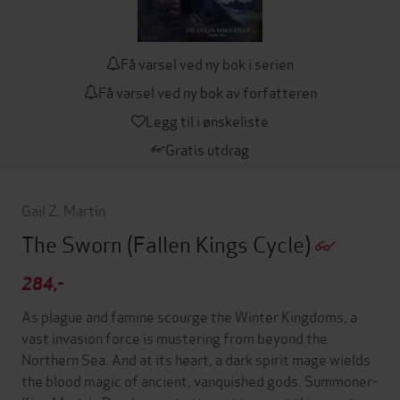
Få varsel ved ny bok i serien
Få varsel ved ny bok av forfatteren
Legg til i ønskeliste
Gratis utdrag
Gail Z. Martin
The Sworn
(Fallen Kings Cycle)
284,-
As plague and famine scourge the Winter Kingdoms, a
vast invasion force is mustering from beyond the
Northern Sea. And at its heart, a dark spirit mage wields
the blood magic of ancient, vanquished gods. Summoner-