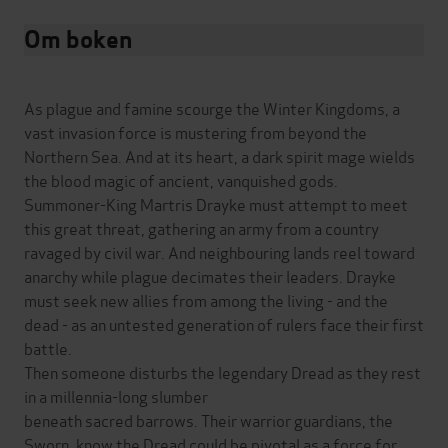
Om boken
As plague and famine scourge the Winter Kingdoms, a
vast invasion force is mustering from beyond the
Northern Sea. And at its heart, a dark spirit mage wields
the blood magic of ancient, vanquished gods.
Summoner-King Martris Drayke must attempt to meet
this great threat, gathering an army from a country
ravaged by civil war. And neighbouring lands reel toward
anarchy while plague decimates their leaders. Drayke
must seek new allies from among the living - and the
dead - as an untested generation of rulers face their first
battle.
Then someone disturbs the legendary Dread as they rest
in a millennia-long slumber
beneath sacred barrows. Their warrior guardians, the
Sworn, know the Dread could be pivotal as a force for