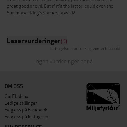
great good or evil. But if it's the latter, could even the
Summoner-King's sorcery prevail?
Leservurderinger
(0)
Betingelser for brukergenerert innhold
Ingen vurderinger ennå
OM OSS
Om Ebok.no
Ledige stillinger
Følg oss på Facebook
Følg oss på Instagram