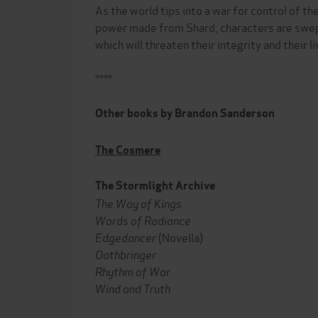
As the world tips into a war for control of th
power made from Shard, characters are swep
which will threaten their integrity and their li
****
Other books by Brandon Sanderson
The Cosmere
The Stormlight Archive
The Way of Kings
Words of Radiance
Edgedancer
(Novella)
Oathbringer
Rhythm of War
Wind and Truth