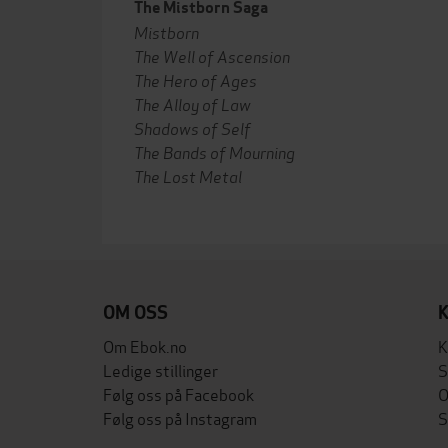
The Mistborn Saga
Mistborn
The Well of Ascension
The Hero of Ages
The Alloy of Law
Shadows of Self
The Bands of Mourning
The Lost Metal
OM OSS
Om Ebok.no
K
Ledige stillinger
S
Følg oss på Facebook
O
Følg oss på Instagram
S