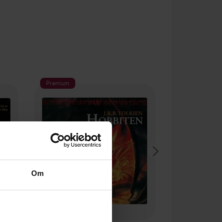
Premium
Om