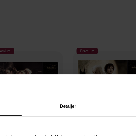
remium
Premium
Detaljer