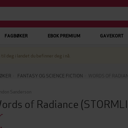
FAGBØKER
EBOK PREMIUM
GAVEKORT
 til deg i landet du befinner deg i nå.
ØKER
FANTASY OG SCIENCE FICTION
WORDS OF RADIA
ndon Sanderson
ords of Radiance
(STORMLI