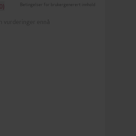
Betingelser for brukergenerert innhold
0)
n vurderinger ennå