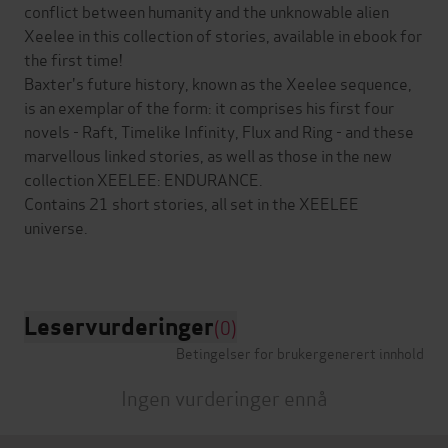
conflict between humanity and the unknowable alien
Xeelee in this collection of stories, available in ebook for
the first time!
Baxter's future history, known as the Xeelee sequence,
is an exemplar of the form: it comprises his first four
novels - Raft, Timelike Infinity, Flux and Ring - and these
marvellous linked stories, as well as those in the new
collection XEELEE: ENDURANCE.
Contains 21 short stories, all set in the XEELEE
universe.
Leservurderinger
(0)
Betingelser for brukergenerert innhold
Ingen vurderinger ennå