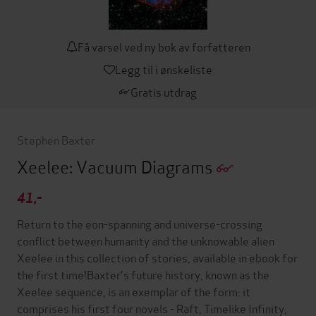
Få varsel ved ny bok av forfatteren
Legg til i ønskeliste
Gratis utdrag
Stephen Baxter
Xeelee: Vacuum Diagrams
41,-
Return to the eon-spanning and universe-crossing
conflict between humanity and the unknowable alien
Xeelee in this collection of stories, available in ebook for
the first time!Baxter's future history, known as the
Xeelee sequence, is an exemplar of the form: it
comprises his first four novels - Raft, Timelike Infinity,