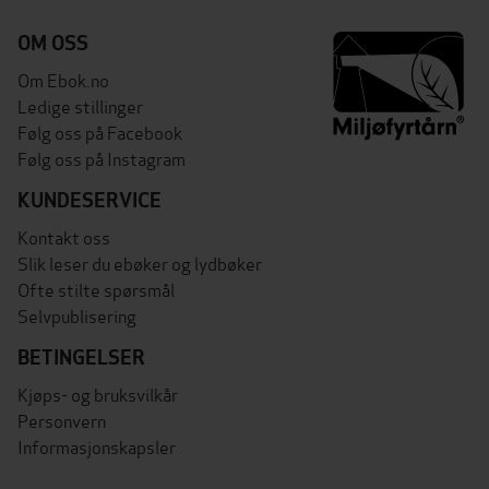
OM OSS
Om Ebok.no
Ledige stillinger
Følg oss på Facebook
Følg oss på Instagram
KUNDESERVICE
Kontakt oss
Slik leser du ebøker og lydbøker
Ofte stilte spørsmål
Selvpublisering
BETINGELSER
Kjøps- og bruksvilkår
Personvern
Informasjonskapsler