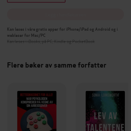
Legg i handlekurven
Kan leses i våre gratis apper for iPhone/iPad og Android og i
webleser for Mac/PC
Kan leses i iBooks, på PC, Kindle og PocketBook
Flere bøker av samme forfatter