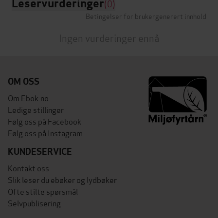
Leservurderinger
(0)
Betingelser for brukergenerert innhold
Ingen vurderinger ennå
OM OSS
Om Ebok.no
Ledige stillinger
Følg oss på Facebook
Følg oss på Instagram
KUNDESERVICE
Kontakt oss
Slik leser du ebøker og lydbøker
Ofte stilte spørsmål
Selvpublisering