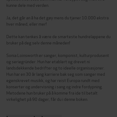
kunne dele med verden.
Ja, det går an å ha det gøy mens du tjener 10.000 ekstra
hver måned, eller mer!
Dette kan tenkes å være de smarteste hundrelappene du
bruker på deg selv denne måneden!
Sonia Loinsworth er sanger, komponist, kulturprodusent
og seriegründer. Hun har etablert og drevet ni
landsdekkende bedrifter og to ideelle organisasjoner.
Hun har en 30 år lang karriere bak seg som sanger med
egenskrevet musikk, og har reist Europa rundt med
konserter og undervisning i sang og indre fordypning.
Metodene hun bruker på å komme fra ide til betalt