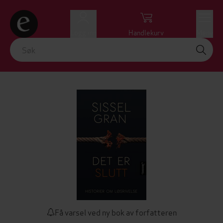
Logg inn
Handlekurv
Meny
Få varsel ved ny bok av forfatteren