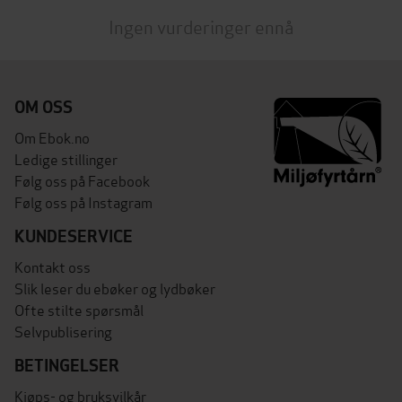
Ingen vurderinger ennå
OM OSS
Om Ebok.no
Ledige stillinger
Følg oss på Facebook
Følg oss på Instagram
KUNDESERVICE
Kontakt oss
Slik leser du ebøker og lydbøker
Ofte stilte spørsmål
Selvpublisering
BETINGELSER
Kjøps- og bruksvilkår