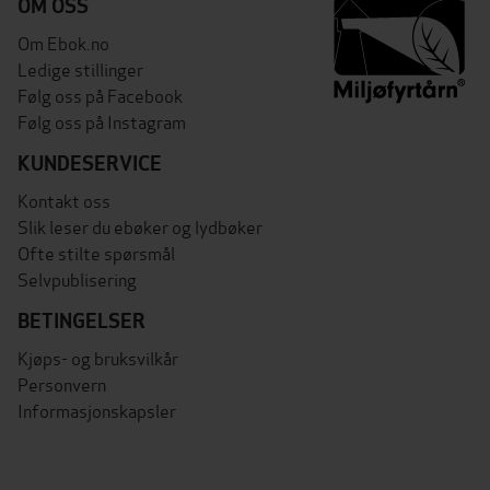
OM OSS
Om Ebok.no
Ledige stillinger
Følg oss på Facebook
Følg oss på Instagram
KUNDESERVICE
Kontakt oss
Slik leser du ebøker og lydbøker
Ofte stilte spørsmål
Selvpublisering
BETINGELSER
Kjøps- og bruksvilkår
Personvern
Informasjonskapsler