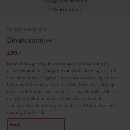
Gratis utdrag
Hallgeir Kvadsheim
Din økonomi
199,-
Denne boka gir deg alt du trenger for å få orden på
privatøkonomien. Hallgeir Kvadsheim har lang fartstid
som økonomisk rådgiver for privatpersoner, og i denne
boka røper han sine aller beste råd. På en lettfattelig
måte forklarer han hva som er lurt og ikke fullt så lurt når
det gjelder økonomien din, enten du er student,
småbarnsforelder eller pensjonist. Her får du tips om
sparing, lån, forsik…
Ebok