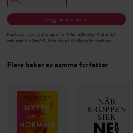
399,-
Legg i handlekurven
Kan leses i våre gratis apper for iPhone/iPad og Android, i
webleser for Mac/PC, i iBooks, på Kindle og PocketBook
Flere bøker av samme forfatter