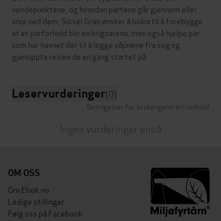
vendepunktene, og hvordan partene går gjennom eller
snur ved dem. Sissel Gran ønsker å bidra til å forebygge
at et parforhold blir en krigsarena, men også hjelpe par
som har havnet der til å legge våpnene fra seg og
Leservurderinger
(0)
Betingelser for brukergenerert innhold
Ingen vurderinger ennå
OM OSS
Om Ebok.no
Ledige stillinger
Følg oss på Facebook