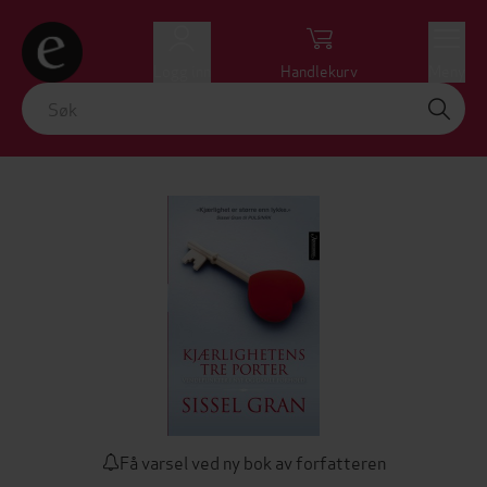
Logg inn
Handlekurv
Meny
Få varsel ved ny bok av forfatteren