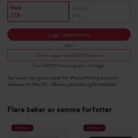
Lydbok
Ebok
149,-
179,-
Legg i handlekurven
eller
Gratis i appen med EBOK Premium
Prøv EBOK Premium gratis i 14 dager
Kan leses i våre gratis apper for iPhone/iPad og Android, i
webleser for Mac/PC, i iBooks, på Kindle og PocketBook
Flere bøker av samme forfatter
Premium
Premium