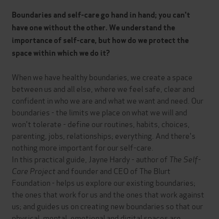
Boundaries and self-care go hand in hand; you can't
have one without the other. We understand the
importance of self-care, but how do we protect the
space within which we do it?
When we have healthy boundaries, we create a space
between us and all else, where we feel safe, clear and
confident in who we are and what we want and need. Our
boundaries - the limits we place on what we will and
won't tolerate - define our routines, habits, choices,
parenting, jobs, relationships; everything. And there's
nothing more important for our self-care.
In this practical guide, Jayne Hardy - author of
The Self-
Care Project
and founder and CEO of The Blurt
Foundation - helps us explore our existing boundaries;
the ones that work for us and the ones that work against
us; and guides us on creating new boundaries so that our
physical, mental, emotional and digital spaces are