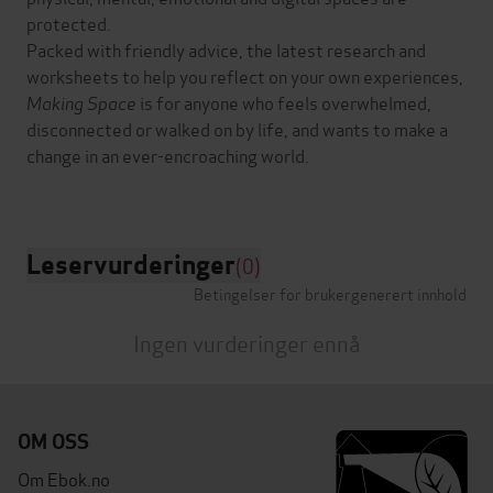
protected.
Packed with friendly advice, the latest research and
worksheets to help you reflect on your own experiences,
Making Space
is for anyone who feels overwhelmed,
disconnected or walked on by life, and wants to make a
change in an ever-encroaching world.
Leservurderinger
(0)
Betingelser for brukergenerert innhold
Ingen vurderinger ennå
OM OSS
Om Ebok.no