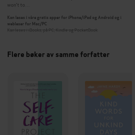
won't to…
Kan leses i våre gratis apper for iPhone/iPad og Android og i
webleser for Mac/PC
Kan leses i iBooks, på PC, Kindle og PocketBook
Flere bøker av samme forfatter