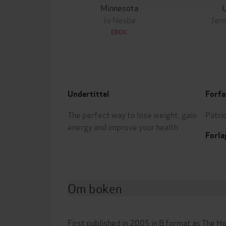
Minnesota
Jo Nesbø
Jørn
EBOK
Undertittel
Forfa
The perfect way to lose weight, gain
Patri
energy and improve your health
Forla
Om boken
First published in 2005 in B format as The H