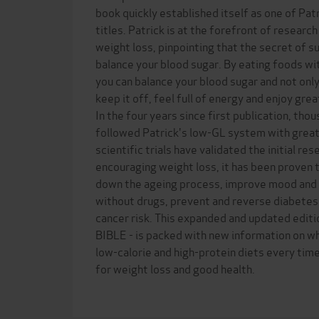
book quickly established itself as one of Patr
titles. Patrick is at the forefront of research
weight loss, pinpointing that the secret of s
balance your blood sugar. By eating foods wit
you can balance your blood sugar and not only
keep it off, feel full of energy and enjoy gre
In the four years since first publication, th
followed Patrick's low-GL system with grea
scientific trials have validated the initial res
encouraging weight loss, it has been proven 
down the ageing process, improve mood and
without drugs, prevent and reverse diabetes 
cancer risk. This expanded and updated edi
BIBLE - is packed with new information on w
low-calorie and high-protein diets every time
for weight loss and good health.