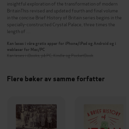
insightful exploration of the transformation of modern
BritainThis revised and updated fourth and final volume
in the concise Brief History of Britain series begins in the
specially-constructed Crystal Palace, three times the
length of …
Kan leses i våre gratis apper for iPhone/iPad og Android og i
webleser for Mac/PC
Kan leses i iBooks, på PC, Kindle og PocketBook
Flere bøker av samme forfatter