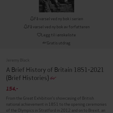
Få varsel ved ny bok i serien
Få varsel ved ny bok av forfatteren
Legg til i ønskeliste
Gratis utdrag
Jeremy Black
A Brief History of Britain 1851-2021
(Brief Histories)
154,-
From the Great Exhibition's showcasing of British
national achievement in 1851 to the opening ceremonies
of the Olympics in Stratford in 2012 and on to Brexit, an