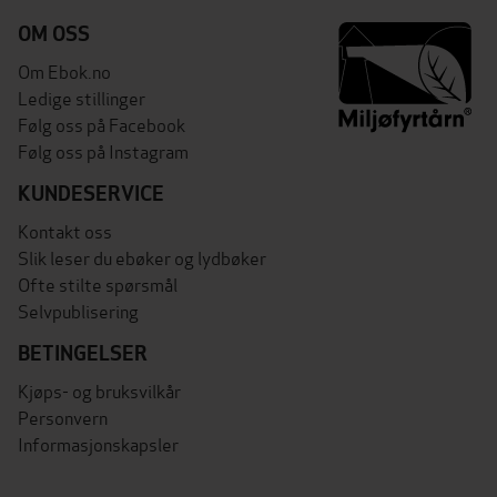
OM OSS
Om Ebok.no
Ledige stillinger
Følg oss på Facebook
Følg oss på Instagram
KUNDESERVICE
Kontakt oss
Slik leser du ebøker og lydbøker
Ofte stilte spørsmål
Selvpublisering
BETINGELSER
Kjøps- og bruksvilkår
Personvern
Informasjonskapsler