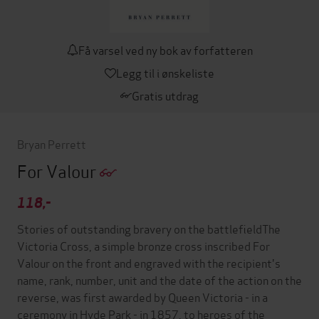
Få varsel ved ny bok av forfatteren
Legg til i ønskeliste
Gratis utdrag
Bryan Perrett
For Valour
118,-
Stories of outstanding bravery on the battlefieldThe
Victoria Cross, a simple bronze cross inscribed For
Valour on the front and engraved with the recipient's
name, rank, number, unit and the date of the action on the
reverse, was first awarded by Queen Victoria - in a
ceremony in Hyde Park - in 1857, to heroes of the