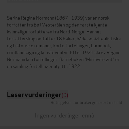
Serine Regine Normann (1867 - 1939) var en norsk
forfatter fra Bø i Vesterålen og den første kjente
kvinnelige forfatteren fra Nord-Norge. Hennes
forfatterskap omfatter 18 bøker, både sosialrealistiske
og historiske romaner, korte fortellinger, barnebok,
nordlandsagn og kunsteventyr. Etter 1921 skrev Regine
Normann kun fortellinger. Barneboken "Min hvite gut" er
en samling fortellinger utgitt i 1922.
Leservurderinger
(0)
Betingelser for brukergenerert innhold
Ingen vurderinger ennå