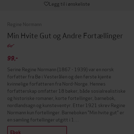
Legg til i ønskeliste
Regine Normann
Min Hvite Gut og Andre Fortællinger
99,-
Serine Regine Normann (1867 - 1939) var en norsk
forfatter fra Bø i Vesterålen og den første kjente
kvinnelige forfatteren fra Nord-Norge. Hennes
forfatterskap omfatter 18 bøker, både sosialrealistiske
og historiske romaner, korte fortellinger, barnebok,
nordlandsagn og kunsteventyr. Etter 1921 skrev Regine
Normann kun fortellinger. Barneboken "Min hvite gut" er
en samling fortellinger utgitt i 1…
Ebok