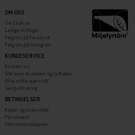
OM OSS
Om Ebok.no
Ledige stillinger
Følg oss på Facebook
Følg oss på Instagram
KUNDESERVICE
Kontakt oss
Slik leser du ebøker og lydbøker
Ofte stilte spørsmål
Selvpublisering
BETINGELSER
Kjøps- og bruksvilkår
Personvern
Informasjonskapsler