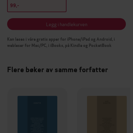
99,-
Legg i handlekurven
Kan leses i våre gratis apper for iPhone/iPad og Android, i
webleser for Mac/PC, i iBooks, på Kindle og PocketBook
Flere bøker av samme forfatter