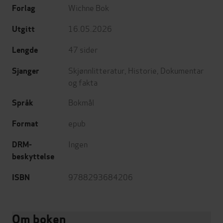
Wichne Bok
Forlag
16.05.2026
Utgitt
47
sider
Lengde
Skjønnlitteratur
,
Historie
,
Dokumentar
Sjanger
og fakta
Bokmål
Språk
epub
Format
Ingen
DRM-
beskyttelse
9788293684206
ISBN
Om boken