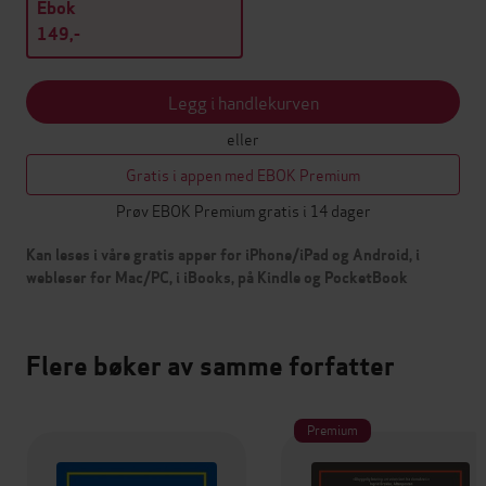
Ebok
149,-
Legg i handlekurven
eller
Gratis i appen med EBOK Premium
Prøv EBOK Premium gratis i 14 dager
Kan leses i våre gratis apper for iPhone/iPad og Android, i
webleser for Mac/PC, i iBooks, på Kindle og PocketBook
Flere bøker av samme forfatter
Premium