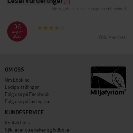
Leservurderinger
(1)
Betingelser for brukergenerert innhold
06
August
Odd Andreas
2020
OM OSS
Om Ebok.no
Ledige stillinger
Følg oss på Facebook
Følg oss på Instagram
KUNDESERVICE
Kontakt oss
Slik leser du ebøker og lydbøker