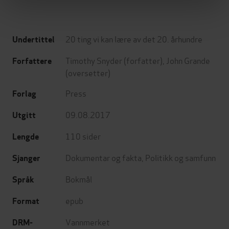
20 ting vi kan lære av det 20. århundre
Undertittel
Timothy Snyder
(forfatter),
John Grande
Forfattere
(oversetter)
Press
Forlag
09.08.2017
Utgitt
110
sider
Lengde
Dokumentar og fakta
,
Politikk og samfunn
Sjanger
Bokmål
Språk
epub
Format
Vannmerket
DRM-