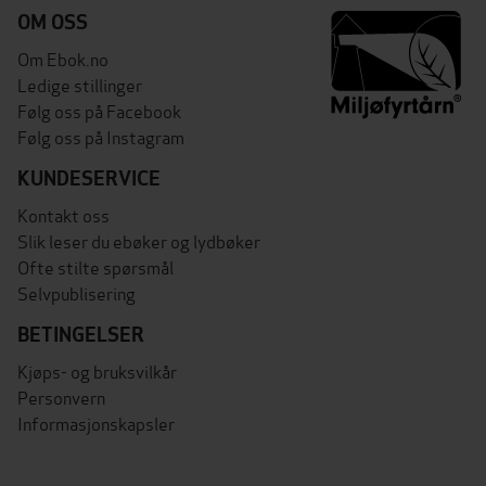
OM OSS
Om Ebok.no
Ledige stillinger
Følg oss på Facebook
Følg oss på Instagram
KUNDESERVICE
Kontakt oss
Slik leser du ebøker og lydbøker
Ofte stilte spørsmål
Selvpublisering
BETINGELSER
Kjøps- og bruksvilkår
Personvern
Informasjonskapsler