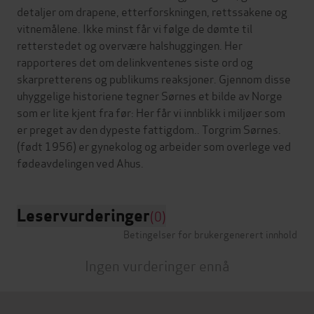
detaljer om drapene, etterforskningen, rettssakene og
vitnemålene. Ikke minst får vi følge de dømte til
retterstedet og overvære halshuggingen. Her
rapporteres det om delinkventenes siste ord og
skarpretterens og publikums reaksjoner. Gjennom disse
uhyggelige historiene tegner Sørnes et bilde av Norge
som er lite kjent fra før: Her får vi innblikk i miljøer som
er preget av den dypeste fattigdom.. Torgrim Sørnes.
(født 1956) er gynekolog og arbeider som overlege ved
Leservurderinger
(0)
Betingelser for brukergenerert innhold
Ingen vurderinger ennå