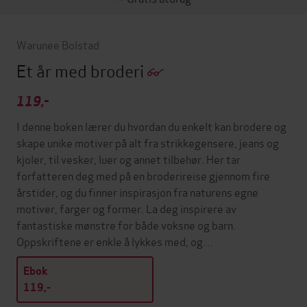
Warunee Bolstad
Et år med broderi
119,-
I denne boken lærer du hvordan du enkelt kan brodere og
skape unike motiver på alt fra strikkegensere, jeans og
kjoler, til vesker, luer og annet tilbehør. Her tar
forfatteren deg med på en broderireise gjennom fire
årstider, og du finner inspirasjon fra naturens egne
motiver, farger og former. La deg inspirere av
fantastiske mønstre for både voksne og barn.
Oppskriftene er enkle å lykkes med, og…
Ebok
119,-