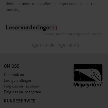
deler hun noen av sine aller mest spennende mønstre
Leservurderinger
(0)
Betingelser for brukergenerert innhold
Ingen vurderinger ennå
OM OSS
Om Ebok.no
Ledige stillinger
Følg oss på Facebook
Følg oss på Instagram
KUNDESERVICE