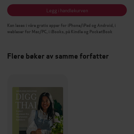
Legg i handlekurven
Kan leses i våre gratis apper for iPhone/iPad og Android, i
webleser for Mac/PC, i iBooks, på Kindle og PocketBook
Flere bøker av samme forfatter