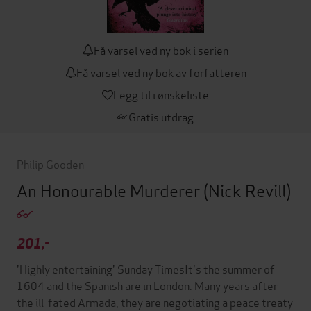
Få varsel ved ny bok i serien
Få varsel ved ny bok av forfatteren
Legg til i ønskeliste
Gratis utdrag
Philip Gooden
An Honourable Murderer
(Nick Revill)
201,-
'Highly entertaining' Sunday TimesIt's the summer of
1604 and the Spanish are in London. Many years after
the ill-fated Armada, they are negotiating a peace treaty