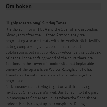
Om boken
'Highly entertaining'
Sunday Times
It's the summer of 1604 and the Spanish are in London.
Many years after the ill-fated Armada, they are
negotiating a peace treaty with the English. Nick Revill's
acting company is given a ceremonial role at the
celebrations, but not everybody welcomes this outbreak
of peace. In the shifting world of the court there are
factions. In the Tower of London sits that implacable
enemy of the Spanish, Sir Walter Raleigh, and he has
friends on the outside who may try to sabotage the
negotiations.
Nick, meanwhile, is trying to get on with his playing.
Invited by Shakespeare's rival, Ben Jonson, to take part
in a masque at Somerset House where the Spanish are
lodged, Nick is caught up in a conspiracy. During a