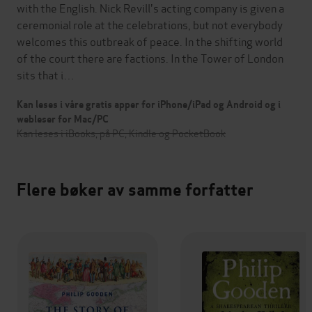
with the English. Nick Revill's acting company is given a
ceremonial role at the celebrations, but not everybody
welcomes this outbreak of peace. In the shifting world
of the court there are factions. In the Tower of London
sits that i…
Kan leses i våre gratis apper for iPhone/iPad og Android og i
webleser for Mac/PC
Kan leses i iBooks, på PC, Kindle og PocketBook
Flere bøker av samme forfatter