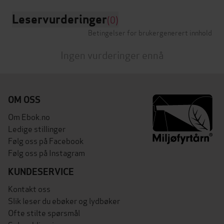
Leservurderinger
(0)
Betingelser for brukergenerert innhold
Ingen vurderinger ennå
OM OSS
Om Ebok.no
Ledige stillinger
Følg oss på Facebook
Følg oss på Instagram
KUNDESERVICE
Kontakt oss
Slik leser du ebøker og lydbøker
Ofte stilte spørsmål