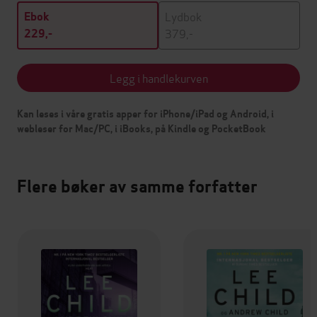
Lydbok
Ebok
379,-
229,-
Legg i handlekurven
Kan leses i våre gratis apper for iPhone/iPad og Android, i
webleser for Mac/PC, i iBooks, på Kindle og PocketBook
Flere bøker av samme forfatter