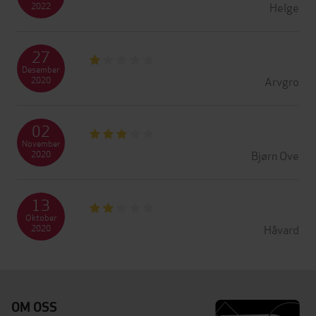
Helge
2022
27
Desember
Arvgro
2020
02
November
Bjørn Ove
2020
13
Oktober
Håvard
2020
OM OSS