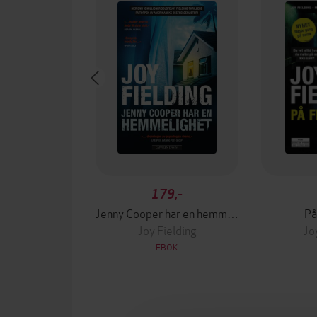
179,-
Jenny Cooper har en hemmelighet
På
Joy Fielding
Jo
EBOK