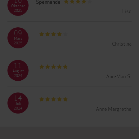
Spennende
Oktober
Lise
2025
09
Mars
Christina
2025
11
August
Ann-Mari S.
2024
14
Juli
Anne Margrethe
2024