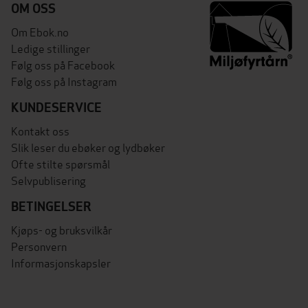
OM OSS
Om Ebok.no
Ledige stillinger
Følg oss på Facebook
Følg oss på Instagram
KUNDESERVICE
Kontakt oss
Slik leser du ebøker og lydbøker
Ofte stilte spørsmål
Selvpublisering
BETINGELSER
Kjøps- og bruksvilkår
Personvern
Informasjonskapsler