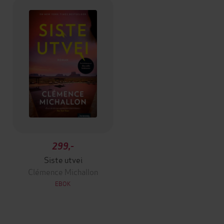
299,-
Siste utvei
Clémence Michallon
EBOK