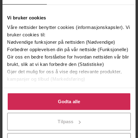
Vi bruker cookies
Andre har også kjøpt
Våre nettsider benytter cookies (informasjonskapsler). Vi
bruker cookies til:
Premium
Premium
Nødvendige funksjoner på nettsiden (Nødvendige)
Vinner av Rivertonprisen
Første gang på tilbud
Forbedrer opplevelsen din på vår nettside (Funksjonelle)
Gir oss en bedre forståelse for hvordan nettsiden vår blir
brukt, slik at vi kan forbedre den (Statistiske)
Gjør det mulig for oss å vise deg relevante produkter,
kampanjer og tilbud (Markedsføring)
Klikk på «Godta alle» for å gi oss ditt samtykke til å
bruke cookies for alle disse formålene. Du kan også
Godta alle
tilpasse ditt samtykke til spesifikke formål ved å klikke
på «Tilpass». Du kan når som helst trekke tilbake eller
Tilpass
endre ditt samtykke.
129,-
129,-