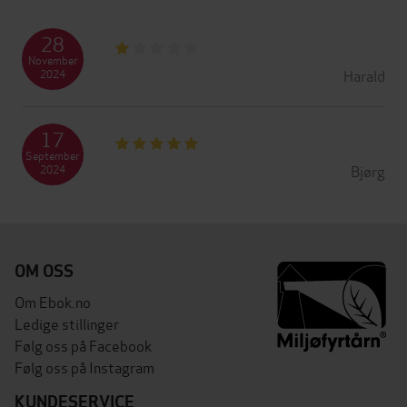
28
November
Harald
2024
17
September
Bjørg
2024
OM OSS
Om Ebok.no
Ledige stillinger
Følg oss på Facebook
Følg oss på Instagram
KUNDESERVICE