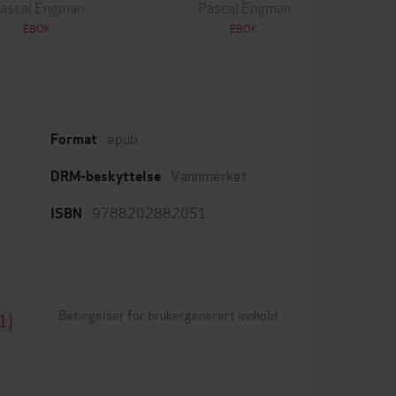
ascal Engman
Pascal Engman
EBOK
EBOK
epub
Format
Vannmerket
DRM-beskyttelse
9788202882051
ISBN
Betingelser for brukergenerert innhold
1)