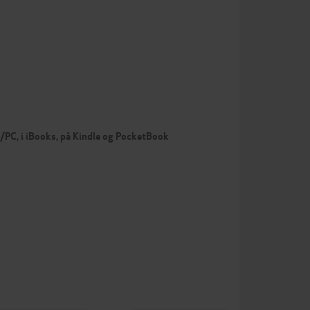
c/PC, i iBooks, på Kindle og PocketBook