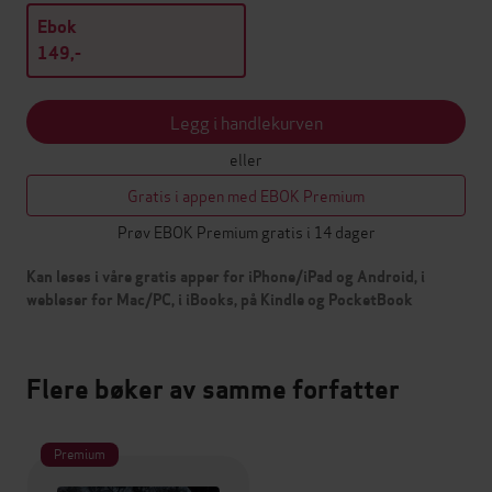
Ebok
149,-
Legg i handlekurven
eller
Gratis i appen med EBOK Premium
Prøv EBOK Premium gratis i 14 dager
Kan leses i våre gratis apper for iPhone/iPad og Android, i
webleser for Mac/PC, i iBooks, på Kindle og PocketBook
Flere bøker av samme forfatter
Premium