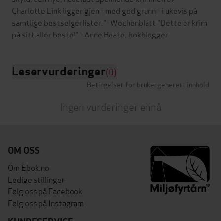
Charlotte Link ligger gjen - med god grunn - i ukevis på
samtlige bestselgerlister."- Wochenblatt "Dette er krim
Leservurderinger
(0)
Betingelser for brukergenerert innhold
Ingen vurderinger ennå
OM OSS
Om Ebok.no
Ledige stillinger
Følg oss på Facebook
Følg oss på Instagram