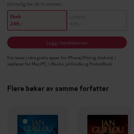
plutselig har de to vennen…
Lydbok
Ebok
449,-
249,-
Legg i handlekurven
Kan leses i våre gratis apper for iPhone/iPad og Android, i
webleser for Mac/PC, i iBooks, på Kindle og PocketBook
Flere bøker av samme forfatter