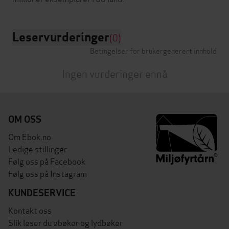
Leservurderinger
(0)
Betingelser for brukergenerert innhold
Ingen vurderinger ennå
OM OSS
Om Ebok.no
Ledige stillinger
Følg oss på Facebook
Følg oss på Instagram
KUNDESERVICE
Kontakt oss
Slik leser du ebøker og lydbøker