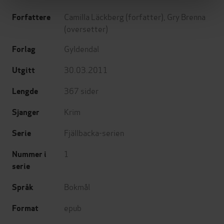
Camilla Läckberg
(forfatter),
Gry Brenna
Forfattere
(oversetter)
Gyldendal
Forlag
30.03.2011
Utgitt
367
sider
Lengde
Krim
Sjanger
Fjällbacka-serien
Serie
1
Nummer i
serie
Bokmål
Språk
epub
Format