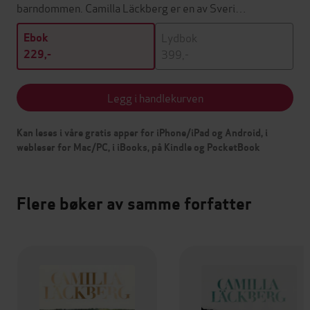
barndommen. Camilla Läckberg er en av Sveri…
Lydbok
Ebok
399,-
229,-
Legg i handlekurven
Kan leses i våre gratis apper for iPhone/iPad og Android, i
webleser for Mac/PC, i iBooks, på Kindle og PocketBook
Flere bøker av samme forfatter