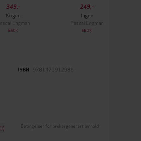
349,-
249,-
Krigen
Ingen
ascal Engman
Pascal Engman
EBOK
EBOK
9781471912986
ISBN
Betingelser for brukergenerert innhold
0)