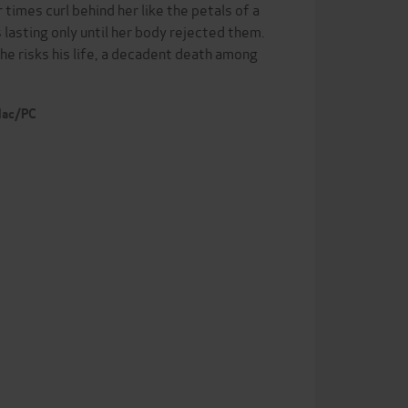
times curl behind her like the petals of a
s lasting only until her body rejected them.
e risks his life, a decadent death among
 Mac/PC