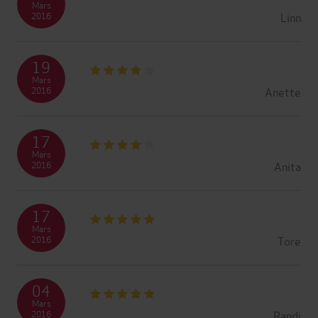
Mars
Linn
2016
19
Mars
Anette
2016
17
Mars
Anita
2016
17
Mars
Tore
2016
04
Mars
Randi
2016