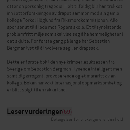
etter en personlig tragedie. Helt tilfeldig blir han trukket
inn i etterforskningen av drapet sammen med sin gamle
kollega Torkel Höglund fra Riksmordkommisjonen. Alle
spor ser ut til å lede mot Rogers skole. Et tilsynelatende
problemfritt miljø som skal vise seg å ha hemmeligheter i
det skjulte. For første gang på lenge har Sebastian
Bergman lyst til å involvere seg i en drapssak.
Dette er første bok i den nye krimseriesuksessen fra
Sverige om Sebastian Bergman - lynende intelligent men
samtidig arrogant, provoserende og et mareritt av en
kollega. Boken har vakt internasjonal oppmerksomhet og
Leservurderinger
(69)
Betingelser for brukergenerert innhold