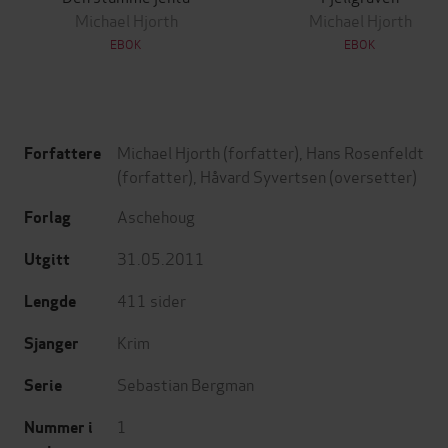
Michael Hjorth
Michael Hjorth
EBOK
EBOK
Michael Hjorth
(forfatter),
Hans Rosenfeldt
Forfattere
(forfatter),
Håvard Syvertsen
(oversetter)
Aschehoug
Forlag
31.05.2011
Utgitt
411
sider
Lengde
Krim
Sjanger
Sebastian Bergman
Serie
1
Nummer i