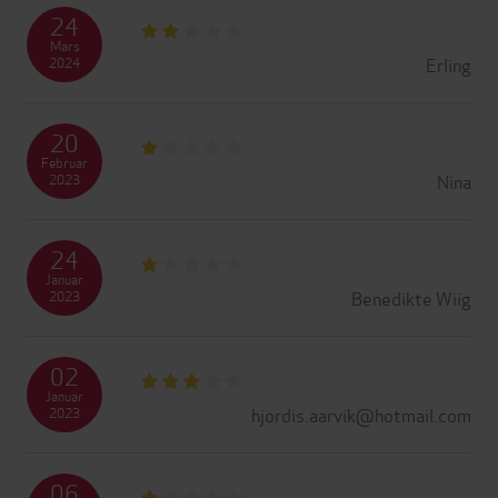
24
Mars
Erling
2024
20
Februar
Nina
2023
24
Januar
Benedikte Wiig
2023
02
Januar
hjordis.aarvik@hotmail.com
2023
06