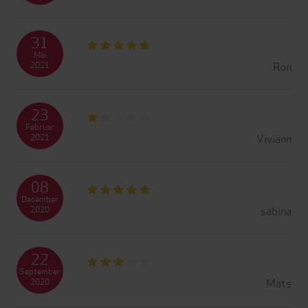
31
Mai
Ron
2021
23
Februar
Viviann
2021
08
Desember
sabina
2020
22
September
Mats
2020