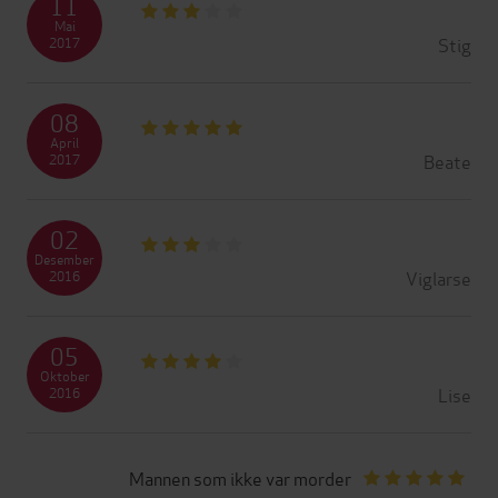
11
Mai
Stig
2017
08
April
Beate
2017
02
Desember
Viglarse
2016
05
Oktober
Lise
2016
Mannen som ikke var morder