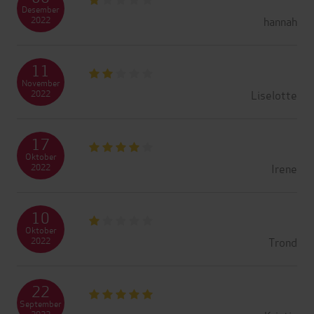
Desember
hannah
2022
11
November
Liselotte
2022
17
Oktober
Irene
2022
10
Oktober
Trond
2022
22
September
2022