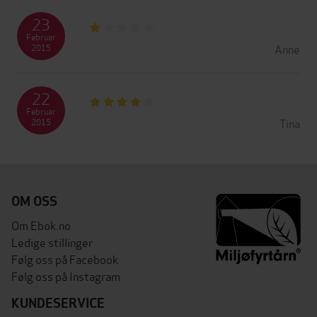
23
Februar
Anne
2015
22
Februar
Tina
2015
OM OSS
Om Ebok.no
Ledige stillinger
Følg oss på Facebook
Følg oss på Instagram
KUNDESERVICE