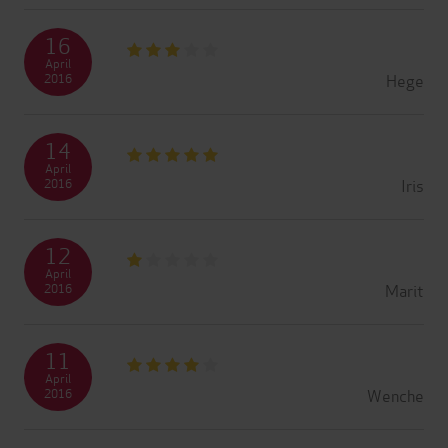
16
April
Hege
2016
14
April
Iris
2016
12
April
Marit
2016
11
April
Wenche
2016