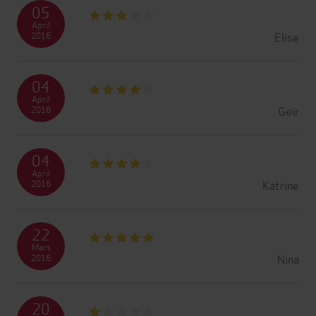
05
April
Elise
2016
04
April
Geir
2016
04
April
Katrine
2016
22
Mars
Nina
2016
20