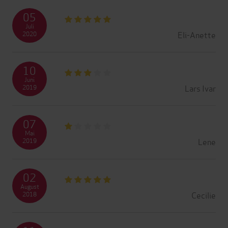
05
Juli
Eli-Anette
2020
10
Juni
Lars Ivar
2019
07
Mai
Lene
2019
02
August
Cecilie
2018