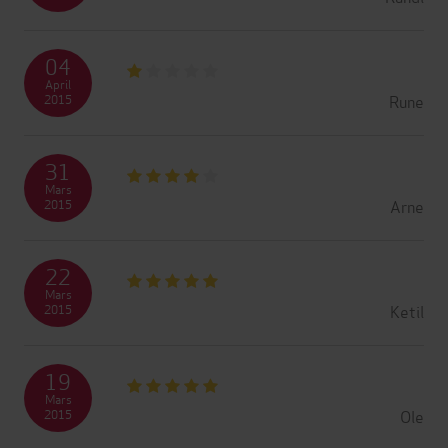
04
April
Rune
2015
31
Mars
Arne
2015
22
Mars
Ketil
2015
19
Mars
Ole
2015