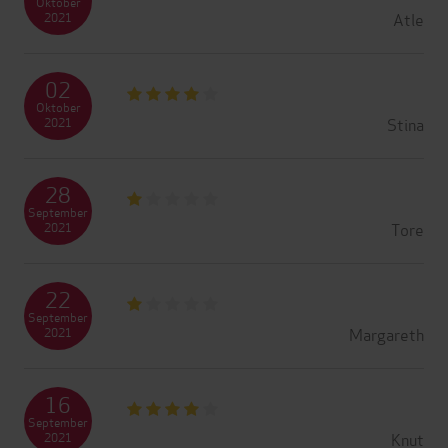
Oktober
Atle
2021
02
Oktober
Stina
2021
28
September
Tore
2021
22
September
Margareth
2021
16
September
Knut
2021