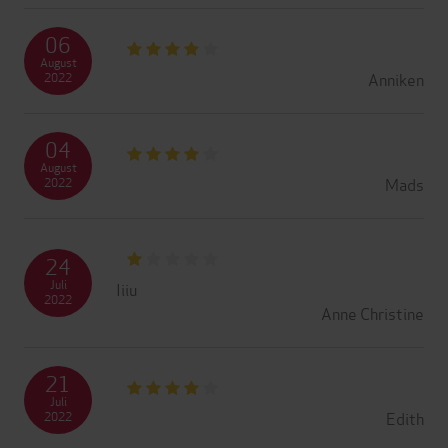
06
August
Anniken
2022
04
August
Mads
2022
24
Juli
Iiiu
2022
Anne Christine
21
Juli
Edith
2022