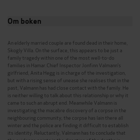
Om boken
An elderly married couple are found dead in their home,
Skogly Villa. On the surface, this appears to be just a
family tragedy within one of the most well-to-do
families in Hamar.Chief Inspector Jonfinn Valmann’s
girlfriend, Anita Hegg is in charge of the investigation,
but with a rising sense of unease she realises that in the
past, Valmann has had close contact with the family. He
is neither willing to talk about this relationship or why it
came to such an abrupt end. Meanwhile Valmann is
investigating the macabre discovery of a corpse in the
neighbouring community; the corpse has lain there all
winter and the police are finding it difficult to establish
its identity. Reluctantly, Valmann has to conclude that
the evidence points in the direction of the deaths in