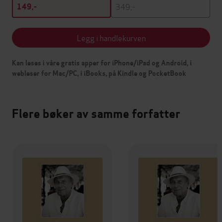
349,-
149,-
Legg i handlekurven
Kan leses i våre gratis apper for iPhone/iPad og Android, i
webleser for Mac/PC, i iBooks, på Kindle og PocketBook
Flere bøker av samme forfatter