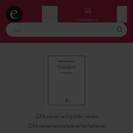
Logg inn
Handlekurv
Meny
Få varsel ved ny bok i serien
Få varsel ved ny bok av forfatteren