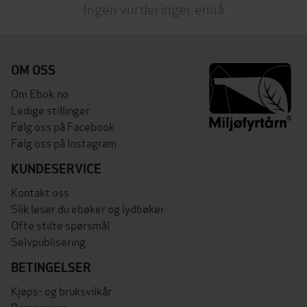
Ingen vurderinger ennå
OM OSS
Om Ebok.no
Ledige stillinger
Følg oss på Facebook
Følg oss på Instagram
KUNDESERVICE
Kontakt oss
Slik leser du ebøker og lydbøker
Ofte stilte spørsmål
Selvpublisering
BETINGELSER
Kjøps- og bruksvilkår
Personvern