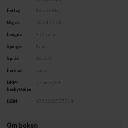
Korall forlag
Forlag
18.04.2018
Utgitt
412
sider
Lengde
Krim
Sjanger
Bokmål
Språk
epub
Format
Vannmerket
DRM-
beskyttelse
9788202537319
ISBN
Om boken