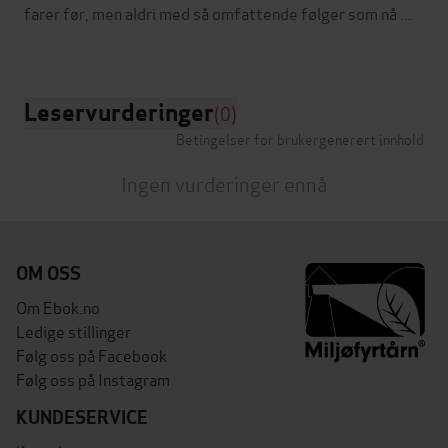
farer før, men aldri med så omfattende følger som nå ...
Leservurderinger
(0)
Betingelser for brukergenerert innhold
Ingen vurderinger ennå
OM OSS
Om Ebok.no
Ledige stillinger
Følg oss på Facebook
Følg oss på Instagram
KUNDESERVICE