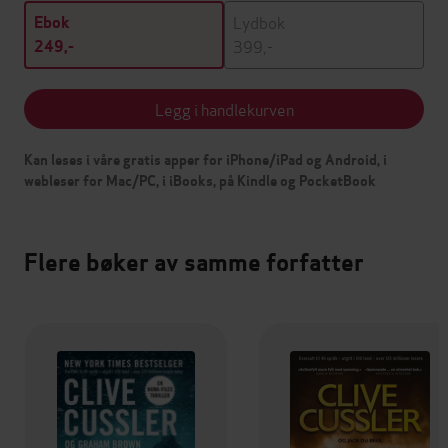
Lydbok
Ebok
399,-
249,-
Legg i handlekurven
Kan leses i våre gratis apper for iPhone/iPad og Android, i
webleser for Mac/PC, i iBooks, på Kindle og PocketBook
Flere bøker av samme forfatter