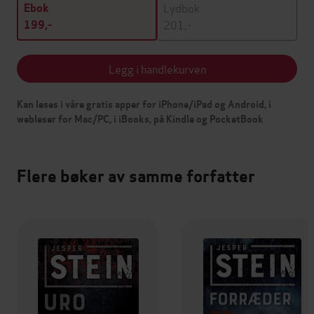
Lydbok
Ebok
201,-
199,-
Legg i handlekurven
Kan leses i våre gratis apper for iPhone/iPad og Android, i
webleser for Mac/PC, i iBooks, på Kindle og PocketBook
Flere bøker av samme forfatter