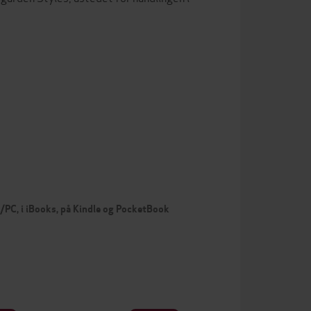
c/PC, i iBooks, på Kindle og PocketBook