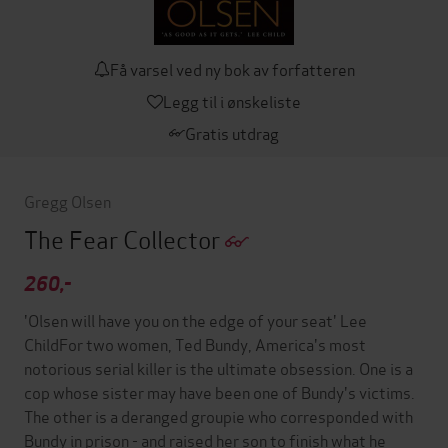
Få varsel ved ny bok av forfatteren
Legg til i ønskeliste
Gratis utdrag
Gregg Olsen
The Fear Collector
260,-
'Olsen will have you on the edge of your seat' Lee
ChildFor two women, Ted Bundy, America's most
notorious serial killer is the ultimate obsession. One is a
cop whose sister may have been one of Bundy's victims.
The other is a deranged groupie who corresponded with
Bundy in prison - and raised her son to finish what he