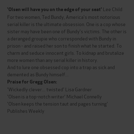
Lee Child
'Olsen will have you on the edge of your seat'
For two women, Ted Bundy, America's most notorious
serial killer is the ultimate obsession. One is a cop whose
sister may have been one of Bundy's victims. The other is
a deranged groupie who corresponded with Bundy in
prison - and raised her son to finish what he started. To
charm and seduce innocent girls. To kidnap and brutalize
more women than any serial killer in history.
And to lure one obsessed cop into a trap as sick and
demented as Bundy himself...
Praise for Gregg Olsen:
'Wickedly clever... twisted' Lisa Gardner
'Olsen is a top-notch writer' Michael Connelly
'Olsen keeps the tension taut and pages turning'
Publishes Weekly