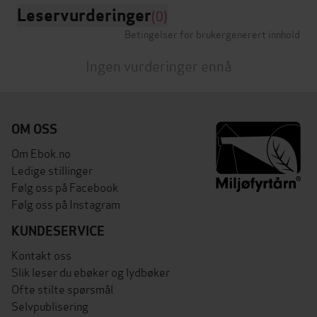
Leservurderinger
(0)
Betingelser for brukergenerert innhold
Ingen vurderinger ennå
OM OSS
Om Ebok.no
Ledige stillinger
Følg oss på Facebook
Følg oss på Instagram
KUNDESERVICE
Kontakt oss
Slik leser du ebøker og lydbøker
Ofte stilte spørsmål
Selvpublisering