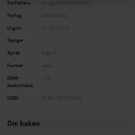
Gregg Olsen
(forfatter)
Forfattere
C & R Crime
Forlag
17.01.2013
Utgitt
Sjanger
English
Språk
epub
Format
LCP
DRM-
beskyttelse
9781780332918
ISBN
Om boken