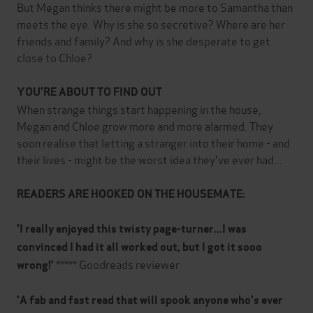
But Megan thinks there might be more to Samantha than
meets the eye. Why is she so secretive? Where are her
friends and family? And why is she desperate to get
close to Chloe?
YOU'RE ABOUT TO FIND OUT
When strange things start happening in the house,
Megan and Chloe grow more and more alarmed. They
soon realise that letting a stranger into their home - and
their lives - might be the worst idea they've ever had...
READERS ARE HOOKED ON THE HOUSEMATE:
'I really enjoyed this twisty page-turner...I was
convinced I had it all worked out, but I got it sooo
***** Goodreads reviewer
wrong!'
'A fab and fast read that will spook anyone who's ever