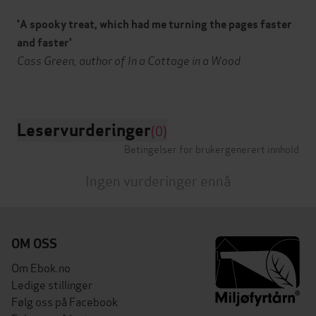
'A spooky treat, which had me turning the pages faster
and faster'
Cass Green, author of In a Cottage in a Wood
Leservurderinger
(0)
Betingelser for brukergenerert innhold
Ingen vurderinger ennå
OM OSS
Om Ebok.no
Ledige stillinger
Følg oss på Facebook