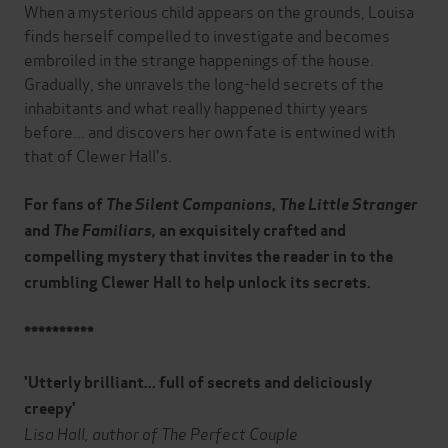
When a mysterious child appears on the grounds, Louisa
finds herself compelled to investigate and becomes
embroiled in the strange happenings of the house.
Gradually, she unravels the long-held secrets of the
inhabitants and what really happened thirty years
before... and discovers her own fate is entwined with
that of Clewer Hall's.
For fans of
The Silent Companions
,
The Little Stranger
and
The Familiars,
a
n exquisitely crafted and
compelling mystery that invites the reader in to the
crumbling Clewer Hall to help unlock its secrets.
**********
'Utterly brilliant... full of secrets and deliciously
creepy'
Lisa Hall, author of The Perfect Couple