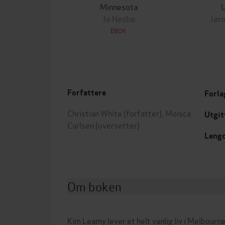
Minnesota
Jo Nesbø
Jørn
EBOK
Forfattere
Forla
Christian White
(forfatter),
Monica
Utgit
Carlsen
(oversetter)
Leng
Om boken
Kim Leamy lever et helt vanlig liv i Melbourne