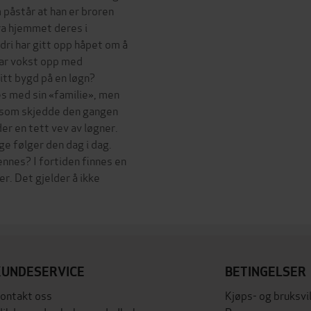
 påstår at han er broren
ra hjemmet deres i
dri har gitt opp håpet om å
 har vokst opp med
sitt bygd på en løgn?
nes med sin «familie», men
t som skjedde den gangen
er en tett vev av løgner.
e følger den dag i dag.
ennes? I fortiden finnes en
. Det gjelder å ikke
KUNDESERVICE
BETINGELSER
ontakt oss
Kjøps- og bruksvi