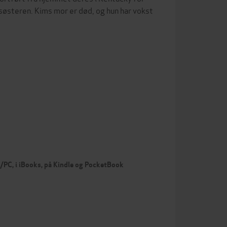
lesøsteren. Kims mor er død, og hun har vokst
c/PC, i iBooks, på Kindle og PocketBook