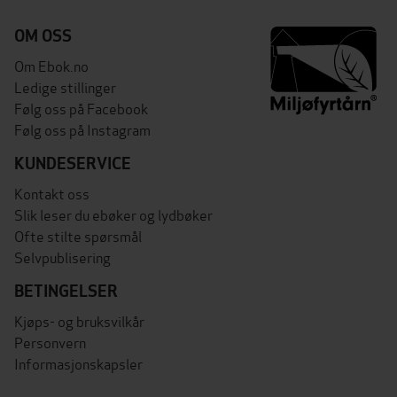
OM OSS
Om Ebok.no
Ledige stillinger
Følg oss på Facebook
Følg oss på Instagram
KUNDESERVICE
Kontakt oss
Slik leser du ebøker og lydbøker
Ofte stilte spørsmål
Selvpublisering
BETINGELSER
Kjøps- og bruksvilkår
Personvern
Informasjonskapsler