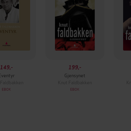
149,-
199,-
Eventyr
Gjensynet
 Faldbakken
Knut Faldbakken
Kn
EBOK
EBOK