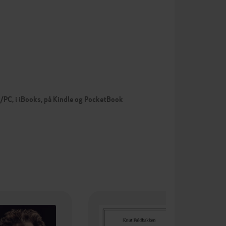
c/PC, i iBooks, på Kindle og PocketBook