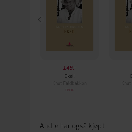
149,-
Eksil
Knut Faldbakken
Knut
EBOK
Andre har også kjøpt