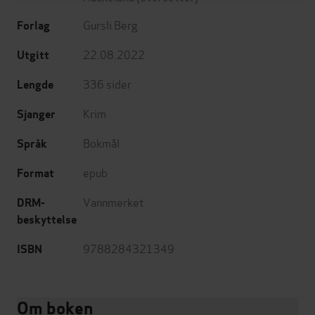
Gursli Berg
Forlag
22.08.2022
Utgitt
336
sider
Lengde
Krim
Sjanger
Bokmål
Språk
epub
Format
Vannmerket
DRM-
beskyttelse
9788284321349
ISBN
Om boken