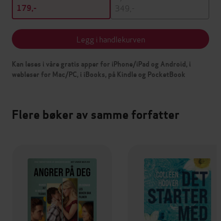
349,-
179,-
Legg i handlekurven
Kan leses i våre gratis apper for iPhone/iPad og Android, i
webleser for Mac/PC, i iBooks, på Kindle og PocketBook
Flere bøker av samme forfatter